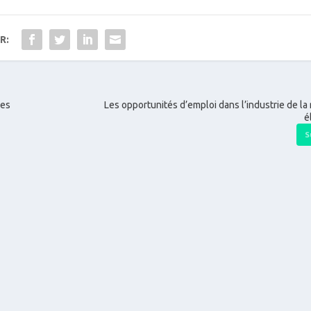
R:
des
Les opportunités d’emploi dans l’industrie de la
é
S