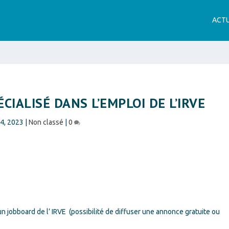
ACTU
CIALISÉ DANS L’EMPLOI DE L’IRVE
4, 2023
|
Non classé
|
0
un jobboard de l’ IRVE (possibilité de diffuser une annonce gratuite ou